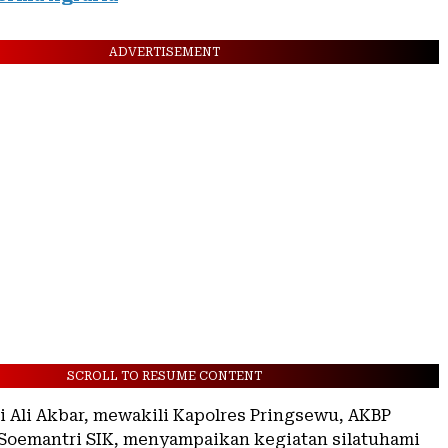
ADVERTISEMENT
SCROLL TO RESUME CONTENT
 Ali Akbar, mewakili Kapolres Pringsewu, AKBP
Soemantri SIK, menyampaikan kegiatan silatuhami