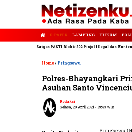
E-PAPER
LAMPUNG
HUKUM
POLI
s Tempo
Satgas PASTI Blokir 302 Pinjol Illegal dan Konten Pinja
Home
Pringsewu
/
Polres-Bhayangkari Pr
Asuhan Santo Vincenci
Redaksi
Selasa, 20 April 2021 - 19:43 WIB
Pringsewu (N