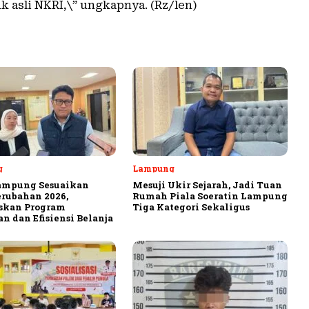
k asli NKRI,\” ungkapnya. (Rz/len)
g
Lampung
ampung Sesuaikan
Mesuji Ukir Sejarah, Jadi Tuan
rubahan 2026,
Rumah Piala Soeratin Lampung
askan Program
Tiga Kategori Sekaligus
n dan Efisiensi Belanja