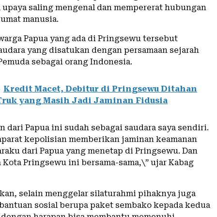
m upaya saling mengenal dan mempererat hubungan
 umat manusia.
arga Papua yang ada di Pringsewu tersebut
udara yang disatukan dengan persamaan sejarah
emuda sebagai orang Indonesia.
Kredit Macet, Debitur di Pringsewu Ditahan
 Truk yang Masih Jadi Jaminan Fidusia
 dari Papua ini sudah sebagai saudara saya sendiri.
aparat kepolisian memberikan jaminan keamanan
raku dari Papua yang menetap di Pringsewu. Dan
a Kota Pringsewu ini bersama-sama,\” ujar Kabag
an, selain menggelar silaturahmi pihaknya juga
antuan sosial berupa paket sembako kepada kedua
, dengan harapan bisa membantu memenuhi