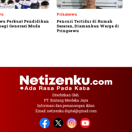
wu
Pringsewu
wu Perkuat Pendidikan
Pencuri Tertidur di Rumah
 bagi Generasi Muda
Sasaran, Diamankan Warga di
Pringsewu
Diterbitkan Oleh :
PT. Bintang Merdeka Jaya
Informasi dan pemasangan iklan:
Email: netizenku.digital@gmail.com