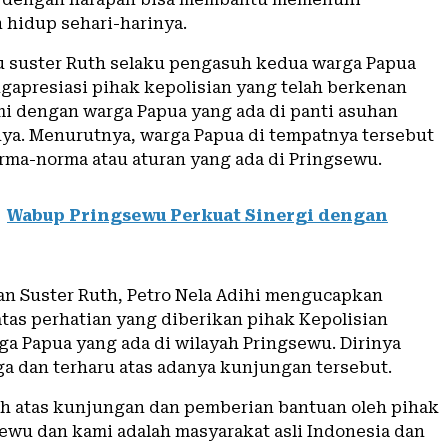
hidup sehari-harinya.
u suster Ruth selaku pengasuh kedua warga Papua
gapresiasi pihak kepolisian yang telah berkenan
mi dengan warga Papua yang ada di panti asuhan
ya. Menurutnya, warga Papua di tempatnya tersebut
ma-norma atau aturan yang ada di Pringsewu.
Wabup Pringsewu Perkuat Sinergi dengan
n Suster Ruth, Petro Nela Adihi mengucapkan
atas perhatian yang diberikan pihak Kepolisian
ga Papua yang ada di wilayah Pringsewu. Dirinya
a dan terharu atas adanya kunjungan tersebut.
ih atas kunjungan dan pemberian bantuan oleh pihak
sewu dan kami adalah masyarakat asli Indonesia dan