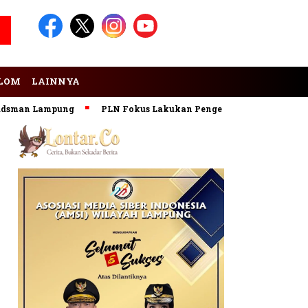
LOM
LAINNYA
n Lampung
PLN Fokus Lakukan Pengembangan Pembangkit EB