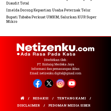
Diaudit Total
Imelda Dorong Kepastian Usaha Peternak Telur
Bupati Tubaba Perkuat UMKM, Salurkan KUR Super
Mikro
Diterbitkan Oleh :
PT. Bintang Merdeka Jaya
Informasi dan pemasangan iklan:
Email: netizenku.digital@gmail.com
REDAKSI
TENTANG KAMI
DISCLAIMER
PEDOMAN MEDIA SIBER