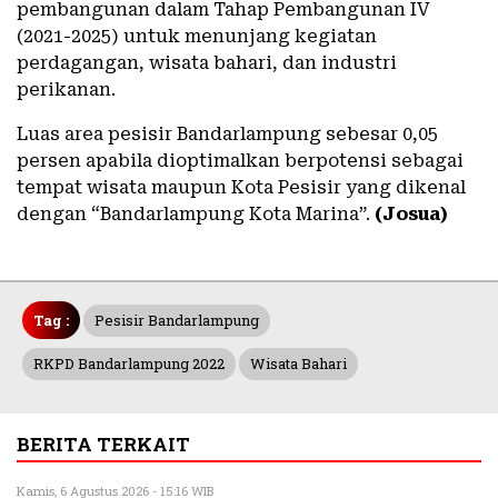
pembangunan dalam Tahap Pembangunan IV
(2021-2025) untuk menunjang kegiatan
perdagangan, wisata bahari, dan industri
perikanan.
Luas area pesisir Bandarlampung sebesar 0,05
persen apabila dioptimalkan berpotensi sebagai
tempat wisata maupun Kota Pesisir yang dikenal
dengan “Bandarlampung Kota Marina”.
(Josua)
Tag :
Pesisir Bandarlampung
RKPD Bandarlampung 2022
Wisata Bahari
BERITA TERKAIT
Kamis, 6 Agustus 2026 - 15:16 WIB