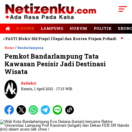
E-PAPER
LAMPUNG
HUKUM
POLITIK
EKON
STI Blokir 302 Pinjol Illegal dan Konten Pinjam Pribadi
Jalan 
/
Home
Bandarlampung
Pemkot Bandarlampung Tata
Kawasan Pesisir Jadi Destinasi
Wisata
Redaksi
Kamis, 1 April 2021 - 17:13 WIB