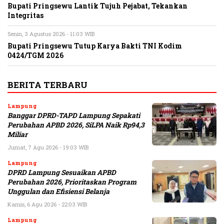
Bupati Pringsewu Lantik Tujuh Pejabat, Tekankan
Integritas
Senin, 3 Agustus 2026 - 11:03 WIB
Bupati Pringsewu Tutup Karya Bakti TNI Kodim
0424/TGM 2026
BERITA TERBARU
Lampung
Banggar DPRD-TAPD Lampung Sepakati
Perubahan APBD 2026, SiLPA Naik Rp94,3
Miliar
Jumat, 7 Agu 2026 - 19:03 WIB
Lampung
DPRD Lampung Sesuaikan APBD
Perubahan 2026, Prioritaskan Program
Unggulan dan Efisiensi Belanja
Kamis, 6 Agu 2026 - 22:03 WIB
Lampung