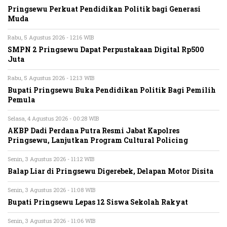
Pringsewu Perkuat Pendidikan Politik bagi Generasi
Muda
Rabu, 5 Agustus 2026 - 12:16 WIB
SMPN 2 Pringsewu Dapat Perpustakaan Digital Rp500
Juta
Rabu, 5 Agustus 2026 - 12:13 WIB
Bupati Pringsewu Buka Pendidikan Politik Bagi Pemilih
Pemula
Selasa, 4 Agustus 2026 - 00:28 WIB
AKBP Dadi Perdana Putra Resmi Jabat Kapolres
Pringsewu, Lanjutkan Program Cultural Policing
Senin, 3 Agustus 2026 - 11:12 WIB
Balap Liar di Pringsewu Digerebek, Delapan Motor Disita
Senin, 3 Agustus 2026 - 11:08 WIB
Bupati Pringsewu Lepas 12 Siswa Sekolah Rakyat
Senin, 3 Agustus 2026 - 11:06 WIB