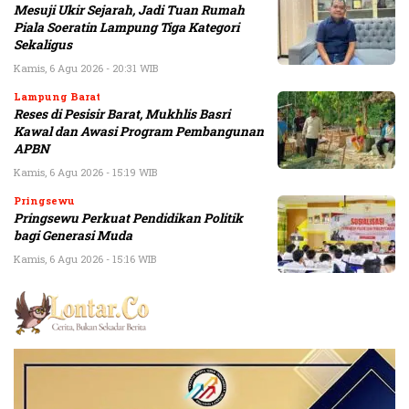
Mesuji Ukir Sejarah, Jadi Tuan Rumah
Piala Soeratin Lampung Tiga Kategori
Sekaligus
Kamis, 6 Agu 2026 - 20:31 WIB
Lampung Barat
Reses di Pesisir Barat, Mukhlis Basri
Kawal dan Awasi Program Pembangunan
APBN
Kamis, 6 Agu 2026 - 15:19 WIB
Pringsewu
Pringsewu Perkuat Pendidikan Politik
bagi Generasi Muda
Kamis, 6 Agu 2026 - 15:16 WIB