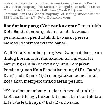
Wali Kota Bandarlampung Eva Dwiana (kanan) bersama Rektor
Universitas Lampung Prof Karomani (tengah) dan Dekan FEB DR
Nairobi (kiri) dalam acara talk show \"Arah Kebijakan
Pembangunan Kota Bandarlampung\" di Gedung Student Center
FEB Unila, Kamis (1/4). Foto: Netizenku.com
Bandarlampung (Netizenku.com)
: Pemerintah
Kota Bandarlampung akan menata kawasan
permukiman penduduk di kawasan pesisir
menjadi destinasi wisata bahari.
Wali Kota Bandarlampung Eva Dwiana dalam acara
dialog bersama civitas akademisi Universitas
Lampung (Unila) bertajuk \”Arah Kebijakan
Pembangunan Kota Bandarlampung di Era Bunda
Eva\” pada Kamis (1/4) mengatakan pemerintah
kota akan mempercantik daerah pesisir.
\”Kita akan membangun daerah pesisir untuk
lebih cantik lagi, bukan kita merubah bentuk tapi
kita tata lebih rapi,\” kata Eva Dwiana.