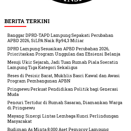
BERITA TERKINI
Banggar DPRD-TAPD Lampung Sepakati Perubahan
APBD 2026, SiLPA Naik Rp94,3 Miliar
DPRD Lampung Sesuaikan APBD Perubahan 2026,
Prioritaskan Program Unggulan dan Efisiensi Belanja
Mesuji Ukir Sejarah, Jadi Tuan Rumah Piala Soeratin
Lampung Tiga Kategori Sekaligus
Reses di Pesisir Barat, Mukhlis Basri Kawal dan Awasi
Program Pembangunan APBN
Pringsewu Perkuat Pendidikan Politik bagi Generasi
Muda
Pencuri Tertidur di Rumah Sasaran, Diamankan Warga
di Pringsewu
Mayang: Sinergi Lintas Lembaga Kunci Perlindungan
Masyarakat
Budiman As Minta 8.000 Aset Pemprov Lampung