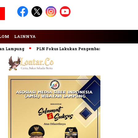
LOM
LAINNYA
Lampung
PLN Fokus Lakukan Pengembangan Pembangkit EBT