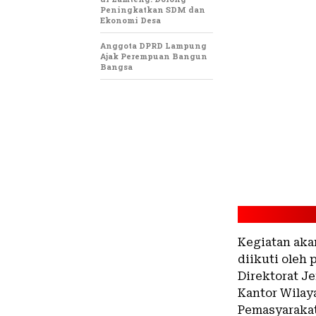
Peningkatkan SDM dan
Ekonomi Desa
Anggota DPRD Lampung
Ajak Perempuan Bangun
Bangsa
Kegiatan aka
diikuti oleh
Direktorat J
Kantor Wila
Pemasyarakat