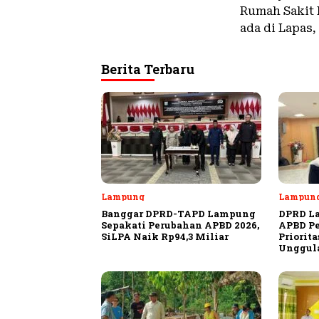
Rumah Sakit 
ada di Lapas
Berita Terbaru
Lampung
Lampun
Banggar DPRD-TAPD Lampung
DPRD L
Sepakati Perubahan APBD 2026,
APBD Pe
SiLPA Naik Rp94,3 Miliar
Priorit
Unggula