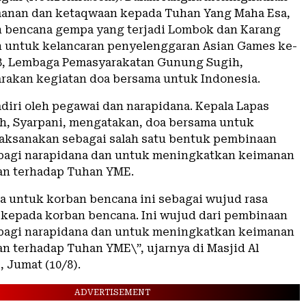
manan dan ketaqwaan kepada Tuhan Yang Maha Esa,
 bencana gempa yang terjadi Lombok dan Karang
n untuk kelancaran penyelenggaran Asian Games ke-
8, Lembaga Pemasyarakatan Gunung Sugih,
akan kegiatan doa bersama untuk Indonesia.
adiri oleh pegawai dan narapidana. Kepala Lapas
, Syarpani, mengatakan, doa bersama untuk
laksanakan sebagai salah satu bentuk pembinaan
bagi narapidana dan untuk meningkatkan keimanan
an terhadap Tuhan YME.
a untuk korban bencana ini sebagai wujud rasa
 kepada korban bencana. Ini wujud dari pembinaan
bagi narapidana dan untuk meningkatkan keimanan
n terhadap Tuhan YME\”, ujarnya di Masjid Al
 Jumat (10/8).
ADVERTISEMENT