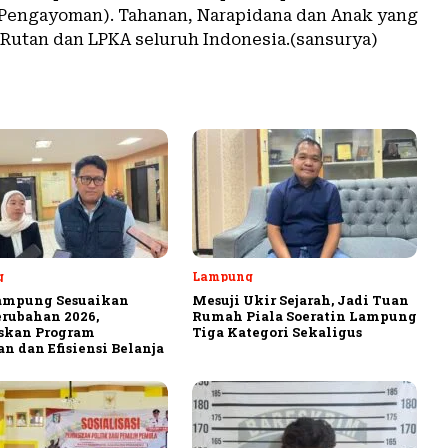
Pengayoman). Tahanan, Narapidana dan Anak yang
, Rutan dan LPKA seluruh Indonesia.(sansurya)
g
Lampung
ampung Sesuaikan
Mesuji Ukir Sejarah, Jadi Tuan
rubahan 2026,
Rumah Piala Soeratin Lampung
askan Program
Tiga Kategori Sekaligus
n dan Efisiensi Belanja