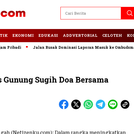
TIK
EKONOMI
EDUKASI
ADDVERTORIAL
CELOTEH
KO
ribadi
Jalan Rusak Dominasi Laporan Masuk ke Ombudsman 
s Gunung Sugih Doa Bersama
gah (Netizenku.com): Dalam rangka meningkatkan