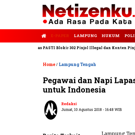
E-PAPER
LAMPUNG
HUKUM
POLI
empo
Satgas PASTI Blokir 302 Pinjol Illegal dan Konten Pinjam P
Home
Lampung Tengah
/
Pegawai dan Napi Lapa
untuk Indonesia
Redaksi
Jumat, 10 Agustus 2018 - 16:48 WIB
Lampung Ten