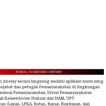
SCROLL TO RESUME CONTENT
n direlay secara langsung melalui aplikasi zoom yang
 pejabat dan petugas Pemasyarakatan di lingkungan
enderal Pemasyarakatan, Divisi Pemasyarakatan
yah Kementerian Hukum dan HAM, UPT
an (Lapas, LPKA, Rutan, Bapas, Rupbasan, dan