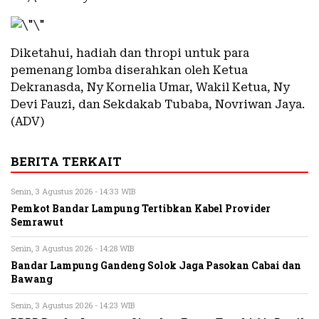
Diketahui, hadiah dan thropi untuk para
pemenang lomba diserahkan oleh Ketua
Dekranasda, Ny Kornelia Umar, Wakil Ketua, Ny
Devi Fauzi, dan Sekdakab Tubaba, Novriwan Jaya.
(ADV)
BERITA TERKAIT
Senin, 3 Agustus 2026 - 14:33 WIB
Pemkot Bandar Lampung Tertibkan Kabel Provider
Semrawut
Senin, 3 Agustus 2026 - 14:28 WIB
Bandar Lampung Gandeng Solok Jaga Pasokan Cabai dan
Bawang
Senin, 3 Agustus 2026 - 14:23 WIB