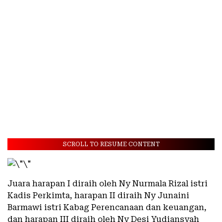
SCROLL TO RESUME CONTENT
Juara harapan I diraih oleh Ny Nurmala Rizal istri
Kadis Perkimta, harapan II diraih Ny Junaini
Barmawi istri Kabag Perencanaan dan keuangan,
dan harapan III diraih oleh Ny Desi Yudiansyah