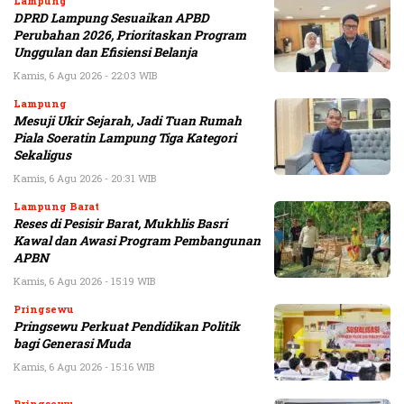
Lampung
DPRD Lampung Sesuaikan APBD
Perubahan 2026, Prioritaskan Program
Unggulan dan Efisiensi Belanja
Kamis, 6 Agu 2026 - 22:03 WIB
Lampung
Mesuji Ukir Sejarah, Jadi Tuan Rumah
Piala Soeratin Lampung Tiga Kategori
Sekaligus
Kamis, 6 Agu 2026 - 20:31 WIB
Lampung Barat
Reses di Pesisir Barat, Mukhlis Basri
Kawal dan Awasi Program Pembangunan
APBN
Kamis, 6 Agu 2026 - 15:19 WIB
Pringsewu
Pringsewu Perkuat Pendidikan Politik
bagi Generasi Muda
Kamis, 6 Agu 2026 - 15:16 WIB
Pringsewu