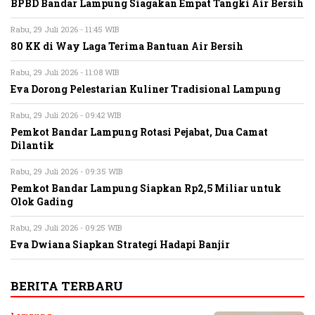
BPBD Bandar Lampung Siagakan Empat Tangki Air Bersih
Rabu, 29 Juli 2026 - 11:45 WIB
80 KK di Way Laga Terima Bantuan Air Bersih
Rabu, 29 Juli 2026 - 11:08 WIB
Eva Dorong Pelestarian Kuliner Tradisional Lampung
Rabu, 29 Juli 2026 - 09:42 WIB
Pemkot Bandar Lampung Rotasi Pejabat, Dua Camat
Dilantik
Rabu, 29 Juli 2026 - 09:35 WIB
Pemkot Bandar Lampung Siapkan Rp2,5 Miliar untuk
Olok Gading
Rabu, 29 Juli 2026 - 09:25 WIB
Eva Dwiana Siapkan Strategi Hadapi Banjir
BERITA TERBARU