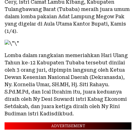
Cery, istri Camat Lambu Kibang, Kabupaten
Tulangbawang Barat (Tubaba) meraih juara umum
dalam lomba pakaian Adat Lampung Megow Pak
yang digelar di Aula Utama Kantor Bupati, Kamis
(1/4).
Lomba dalam rangkaian memeriahkan Hari Ulang
Tahun ke-12 Kabupaten Tubaba tersebut dinilai
oleh 3 orang juri, dipimpin langsung oleh Ketua
Dewan Kesenian Nasional Daerah (Dekranasda),
Ny. Kornelia Umar, SH.MH, Hj. Siti Rahayu.
S.Pd.M.Pd, dan Ical Ibrahim itu, juara keduanya
diraih oleh Ny Desi Suwardi istri Kabag Ekonomi
Setdakab, dan juara ketiga diraih oleh Ny Rini
Budiman istri Kadisdikbud.
ADVERTISEMENT