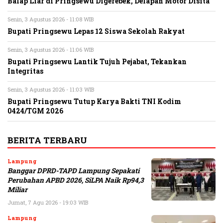
Balap Liar di Pringsewu Digerebek, Delapan Motor Disita
Senin, 3 Agustus 2026 - 11:08 WIB
Bupati Pringsewu Lepas 12 Siswa Sekolah Rakyat
Senin, 3 Agustus 2026 - 11:06 WIB
Bupati Pringsewu Lantik Tujuh Pejabat, Tekankan
Integritas
Senin, 3 Agustus 2026 - 11:03 WIB
Bupati Pringsewu Tutup Karya Bakti TNI Kodim
0424/TGM 2026
BERITA TERBARU
Lampung
Banggar DPRD-TAPD Lampung Sepakati
Perubahan APBD 2026, SiLPA Naik Rp94,3
Miliar
Jumat, 7 Agu 2026 - 19:03 WIB
Lampung