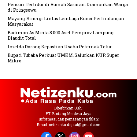
Pencuri Tertidur di Rumah Sasaran, Diamankan Warga
di Pringsewu
Mayang: Sinergi Lintas Lembaga Kunci Perlindungan
Masyarakat
Budiman As Minta 8.000 Aset Pemprov Lampung
Diaudit Total
Imelda Dorong Kepastian Usaha Peternak Telur
Bupati Tubaba Perkuat UMKM, Salurkan KUR Super
Mikro
Diterbitkan Oleh :
PT. Bintang Merdeka Jaya
Informasi dan pemasangan iklan:
Email: netizenku.digital@gmail.com