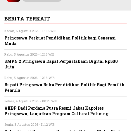
BERITA TERKAIT
Kamis, 6 Agustus 2026 - 15:16 WIB
Pringsewu Perkuat Pendidikan Politik bagi Generasi
Muda
Rabu, 5 Agustus 2026 - 12:16 WIB
SMPN 2 Pringsewu Dapat Perpustakaan Digital Rp500
Juta
Rabu, 5 Agustus 2026 - 12:13 WIB
Bupati Pringsewu Buka Pendidikan Politik Bagi Pemilih
Pemula
Selasa, 4 Agustus 2026 - 00:28 WIB
AKBP Dadi Perdana Putra Resmi Jabat Kapolres
Pringsewu, Lanjutkan Program Cultural Policing
Senin, 3 Agustus 2026 - 11:12 WIB