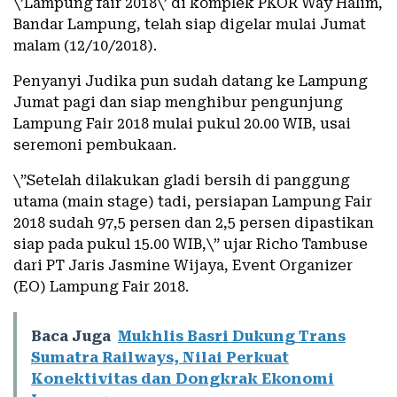
\’Lampung fair 2018\’ di komplek PKOR Way Halim,
Bandar Lampung, telah siap digelar mulai Jumat
malam (12/10/2018).
Penyanyi Judika pun sudah datang ke Lampung
Jumat pagi dan siap menghibur pengunjung
Lampung Fair 2018 mulai pukul 20.00 WIB, usai
seremoni pembukaan.
\”Setelah dilakukan gladi bersih di panggung
utama (main stage) tadi, persiapan Lampung Fair
2018 sudah 97,5 persen dan 2,5 persen dipastikan
siap pada pukul 15.00 WIB,\” ujar Richo Tambuse
dari PT Jaris Jasmine Wijaya, Event Organizer
(EO) Lampung Fair 2018.
Baca Juga
Mukhlis Basri Dukung Trans
Sumatra Railways, Nilai Perkuat
Konektivitas dan Dongkrak Ekonomi