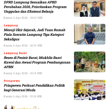
DPRD Lampung Sesuaikan APBD
Perubahan 2026, Prioritaskan Program
Unggulan dan Efisiensi Belanja
Kamis, 6 Agu 2026 - 22:03 WIB
Lampung
Mesuji Ukir Sejarah, Jadi Tuan Rumah
Piala Soeratin Lampung Tiga Kategori
Sekaligus
Kamis, 6 Agu 2026 - 20:31 WIB
Lampung Barat
Reses di Pesisir Barat, Mukhlis Basri
Kawal dan Awasi Program Pembangunan
APBN
Kamis, 6 Agu 2026 - 15:19 WIB
Pringsewu
Pringsewu Perkuat Pendidikan Politik
bagi Generasi Muda
Kamis, 6 Agu 2026 - 15:16 WIB