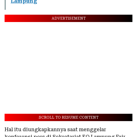
Lampung
ADVERTISEMENT
SCROLL TO RESUME CONTENT
Hal itu diungkapkannya saat menggelar
konferensi pers di Sekretariat EO Lampung Fair